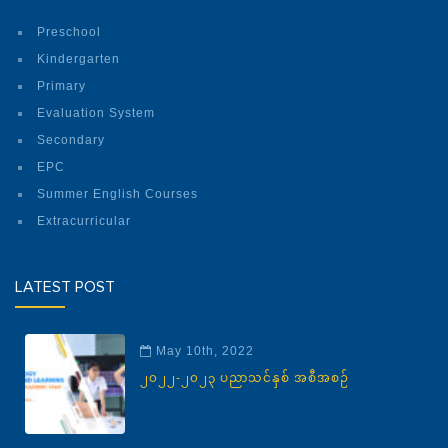
Preschool
Kindergarten
Primary
Evaluation System
Secondary
EPC
Summer English Courses
Extracurricular
LATEST POST
May 10th, 2022
၂၀၂၂-၂၀၂၃ ပညာသင်နှစ် အစီအစဉ်