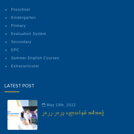
Preschool
Kindergarten
Primary
Evaluation System
Secondary
EPC
Summer English Courses
Extracurricular
LATEST POST
May 10th, 2022
၂၀၂၂-၂၀၂၃ ပညာသင်နှစ် အစီအစဉ်