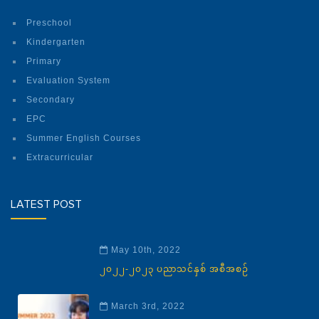
Preschool
Kindergarten
Primary
Evaluation System
Secondary
EPC
Summer English Courses
Extracurricular
LATEST POST
May 10th, 2022
၂၀၂၂-၂၀၂၃ ပညာသင်နှစ် အစီအစဉ်
March 3rd, 2022