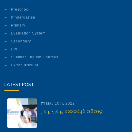
Preschool
Kindergarten
Primary
Evaluation System
Secondary
EPC
Summer English Courses
Extracurricular
LATEST POST
May 10th, 2022
၂၀၂၂-၂၀၂၃ ပညာသင်နှစ် အစီအစဉ်