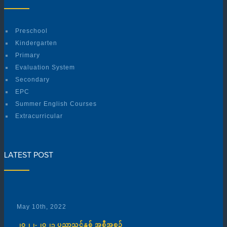
Preschool
Kindergarten
Primary
Evaluation System
Secondary
EPC
Summer English Courses
Extracurricular
LATEST POST
May 10th, 2022
၂၀၂၂-၂၀၂၃ ပညာသင်နှစ် အစီအစဉ်